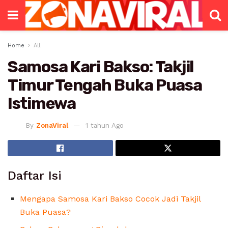
Home
All
Samosa Kari Bakso: Takjil
Timur Tengah Buka Puasa
Istimewa
By
ZonaViral
1 tahun Ago
Daftar Isi
Mengapa Samosa Kari Bakso Cocok Jadi Takjil
Buka Puasa?