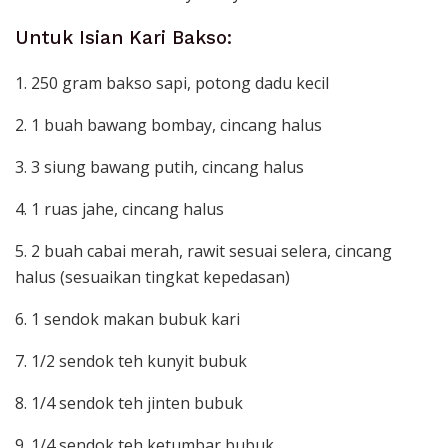
Untuk Isian Kari Bakso:
1. 250 gram bakso sapi, potong dadu kecil
2. 1 buah bawang bombay, cincang halus
3. 3 siung bawang putih, cincang halus
4. 1 ruas jahe, cincang halus
5. 2 buah cabai merah, rawit sesuai selera, cincang
halus (sesuaikan tingkat kepedasan)
6. 1 sendok makan bubuk kari
7. 1/2 sendok teh kunyit bubuk
8. 1/4 sendok teh jinten bubuk
9. 1/4 sendok teh ketumbar bubuk