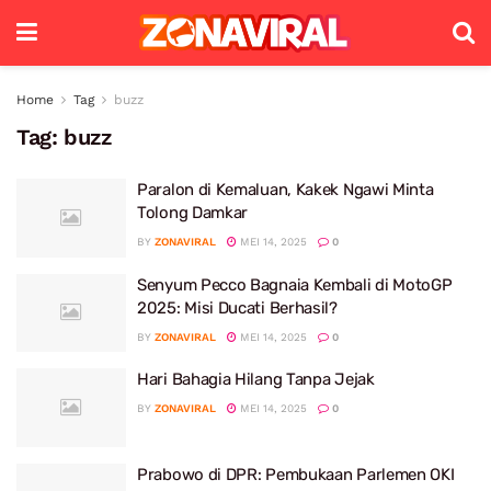
Home
Tag
buzz
Tag:
buzz
Paralon di Kemaluan, Kakek Ngawi Minta
Tolong Damkar
BY
ZONAVIRAL
MEI 14, 2025
0
Senyum Pecco Bagnaia Kembali di MotoGP
2025: Misi Ducati Berhasil?
BY
ZONAVIRAL
MEI 14, 2025
0
Hari Bahagia Hilang Tanpa Jejak
BY
ZONAVIRAL
MEI 14, 2025
0
Prabowo di DPR: Pembukaan Parlemen OKI