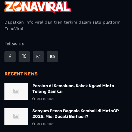
Dapatkan info viral dan tren terkini dalam satu platform
ZonaViral
Follow Us
RECENT NEWS
Paralon di Kemaluan, Kakek Ngawi Minta
Tolong Damkar
MEI 14, 2025
Senyum Pecco Bagnaia Kembali di MotoGP
2025: Misi Ducati Berhasil?
MEI 14, 2025