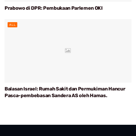
Prabowo di DPR: Pembukaan Parlemen OKI
ALL
Balasan Israel: Rumah Sakit dan Permukiman Hancur
Pasca-pembebasan Sandera AS oleh Hamas.