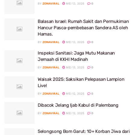
BY
ZONAVIRAL
MEI 13, 2025
0
Balasan Israel: Rumah Sakit dan Permukiman
Hancur Pasca-pembebasan Sandera AS oleh
Hamas.
BY
ZONAVIRAL
MEI 13, 2025
0
Inspeksi Sanitasi: Jaga Mutu Makanan
Jemaah di KKHI Madinah
BY
ZONAVIRAL
MEI 13, 2025
0
Waisak 2025: Saksikan Pelepasan Lampion
Live!
BY
ZONAVIRAL
MEI 12, 2025
0
Dibacok Jelang Ijab Kabul di Palembang
BY
ZONAVIRAL
MEI 12, 2025
0
Selongsong Bom Garut: 10+ Korban Jiwa dari