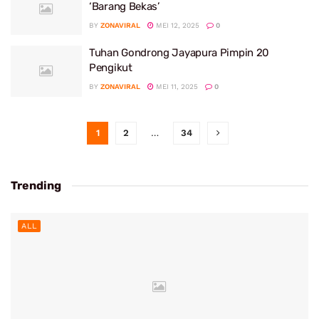
‘Barang Bekas’
BY
ZONAVIRAL
MEI 12, 2025
0
Tuhan Gondrong Jayapura Pimpin 20
Pengikut
BY
ZONAVIRAL
MEI 11, 2025
0
1
2
…
34
Trending
ALL