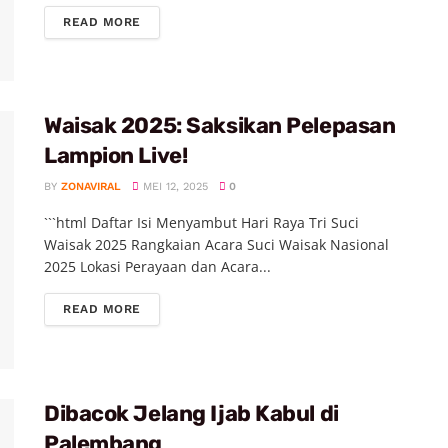
READ MORE
Waisak 2025: Saksikan Pelepasan
Lampion Live!
BY
ZONAVIRAL
MEI 12, 2025
0
```html Daftar Isi Menyambut Hari Raya Tri Suci
Waisak 2025 Rangkaian Acara Suci Waisak Nasional
2025 Lokasi Perayaan dan Acara...
READ MORE
Dibacok Jelang Ijab Kabul di
Palembang