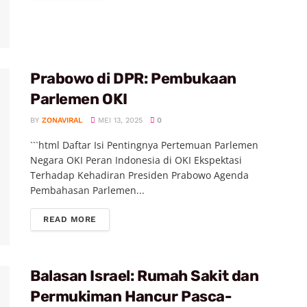
Prabowo di DPR: Pembukaan
Parlemen OKI
BY
ZONAVIRAL
MEI 13, 2025
0
```html Daftar Isi Pentingnya Pertemuan Parlemen
Negara OKI Peran Indonesia di OKI Ekspektasi
Terhadap Kehadiran Presiden Prabowo Agenda
Pembahasan Parlemen...
READ MORE
Balasan Israel: Rumah Sakit dan
Permukiman Hancur Pasca-