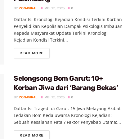
BY
ZONAVIRAL
MEI 12, 2025
0
Daftar Isi Kronologi Kejadian Kondisi Terkini Korban
Penyelidikan Kepolisian Dampak Psikologis Imbauan
Kepada Masyarakat Update Terkini Kronologi
Kejadian Kondisi Terkini...
READ MORE
Selongsong Bom Garut: 10+
Korban Jiwa dari ‘Barang Bekas’
BY
ZONAVIRAL
MEI 12, 2025
0
Daftar Isi Tragedi di Garut: 15 Jiwa Melayang Akibat
Ledakan Bom Kedaluwarsa Kronologi Kejadian:
Sebuah Kesalahan Fatal? Faktor Penyebab Utama:...
READ MORE