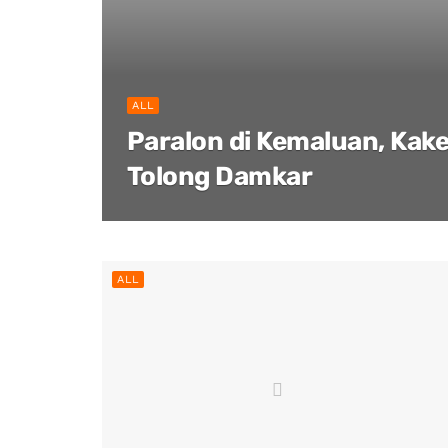
ALL
Paralon di Kemaluan, Kak
Tolong Damkar
ALL