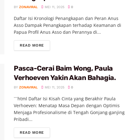
BY
ZONAVIRAL
MEI 11, 2025
0
Daftar Isi Kronologi Penangkapan dan Peran Anus
Asso Dampak Penangkapan terhadap Keamanan di
Papua Profil Anus Asso dan Perannya di...
READ MORE
Pasca-Cerai Baim Wong, Paula
Verhoeven Yakin Akan Bahagia.
BY
ZONAVIRAL
MEI 11, 2025
0
```html Daftar Isi Kisah Cinta yang Berakhir Paula
Verhoeven: Menatap Masa Depan dengan Optimis
Menjaga Profesionalisme di Tengah Gonjang-ganjing
Pribadi...
READ MORE