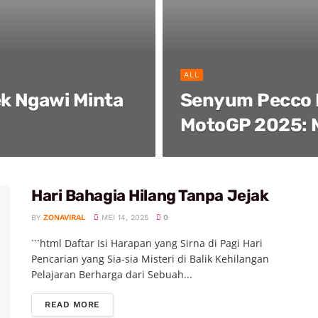
ALL
ek Ngawi Minta
Senyum Pecco B
MotoGP 2025: M
Hari Bahagia Hilang Tanpa Jejak
BY
ZONAVIRAL
MEI 14, 2025
0
```html Daftar Isi Harapan yang Sirna di Pagi Hari
Pencarian yang Sia-sia Misteri di Balik Kehilangan
Pelajaran Berharga dari Sebuah...
READ MORE