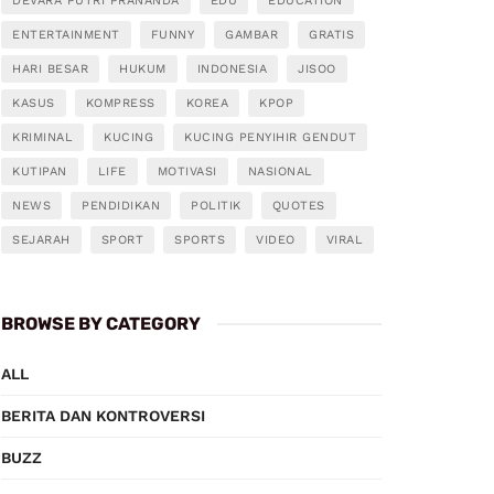
DEVARA PUTRI PRANANDA
EDU
EDUCATION
ENTERTAINMENT
FUNNY
GAMBAR
GRATIS
HARI BESAR
HUKUM
INDONESIA
JISOO
KASUS
KOMPRESS
KOREA
KPOP
KRIMINAL
KUCING
KUCING PENYIHIR GENDUT
KUTIPAN
LIFE
MOTIVASI
NASIONAL
NEWS
PENDIDIKAN
POLITIK
QUOTES
SEJARAH
SPORT
SPORTS
VIDEO
VIRAL
BROWSE BY CATEGORY
ALL
BERITA DAN KONTROVERSI
BUZZ