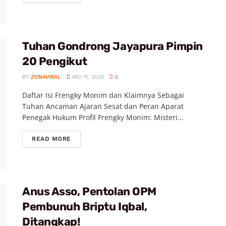
Tuhan Gondrong Jayapura Pimpin
20 Pengikut
BY
ZONAVIRAL
MEI 11, 2025
0
Daftar Isi Frengky Monim dan Klaimnya Sebagai
Tuhan Ancaman Ajaran Sesat dan Peran Aparat
Penegak Hukum Profil Frengky Monim: Misteri...
READ MORE
Anus Asso, Pentolan OPM
Pembunuh Briptu Iqbal,
Ditangkap!