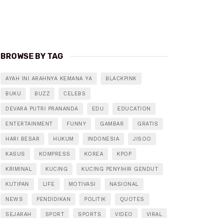
BROWSE BY TAG
AYAH INI ARAHNYA KEMANA YA
BLACKPINK
BUKU
BUZZ
CELEBS
DEVARA PUTRI PRANANDA
EDU
EDUCATION
ENTERTAINMENT
FUNNY
GAMBAR
GRATIS
HARI BESAR
HUKUM
INDONESIA
JISOO
KASUS
KOMPRESS
KOREA
KPOP
KRIMINAL
KUCING
KUCING PENYIHIR GENDUT
KUTIPAN
LIFE
MOTIVASI
NASIONAL
NEWS
PENDIDIKAN
POLITIK
QUOTES
SEJARAH
SPORT
SPORTS
VIDEO
VIRAL