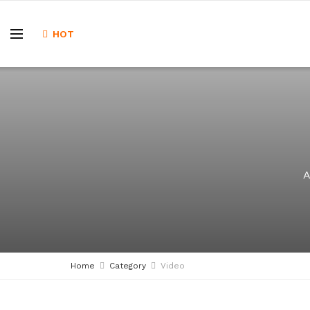
HOT
A
Home
Category
Video