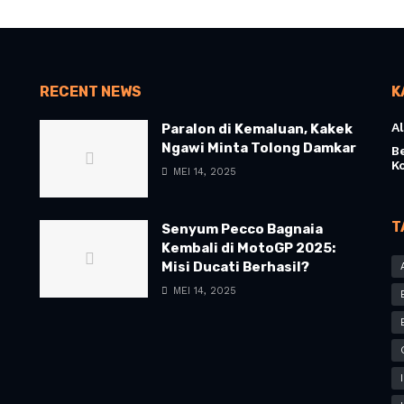
RECENT NEWS
K
Al
Paralon di Kemaluan, Kakek
Ngawi Minta Tolong Damkar
B
K
MEI 14, 2025
T
Senyum Pecco Bagnaia
Kembali di MotoGP 2025:
Misi Ducati Berhasil?
MEI 14, 2025