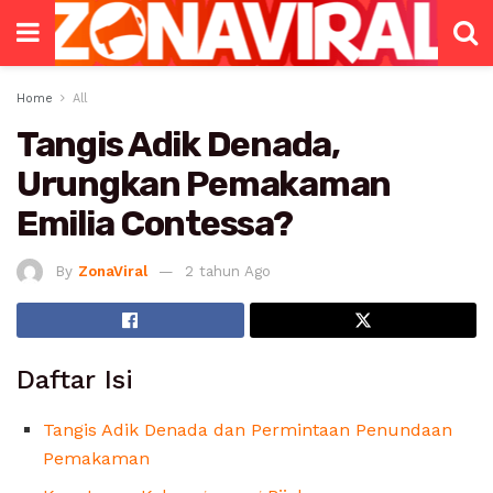
Home
All
Tangis Adik Denada,
Urungkan Pemakaman
Emilia Contessa?
By
ZonaViral
2 tahun Ago
Daftar Isi
Tangis Adik Denada dan Permintaan Penundaan
Pemakaman