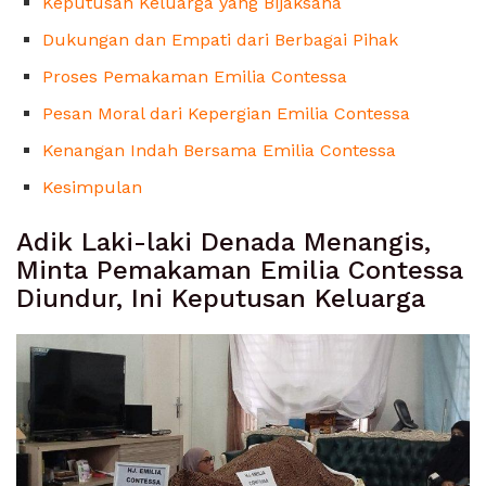
Keputusan Keluarga yang Bijaksana
Dukungan dan Empati dari Berbagai Pihak
Proses Pemakaman Emilia Contessa
Pesan Moral dari Kepergian Emilia Contessa
Kenangan Indah Bersama Emilia Contessa
Kesimpulan
Adik Laki-laki Denada Menangis,
Minta Pemakaman Emilia Contessa
Diundur, Ini Keputusan Keluarga