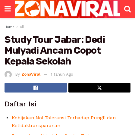
Home
All
Study Tour Jabar: Dedi
Mulyadi Ancam Copot
Kepala Sekolah
By
ZonaViral
1 tahun Ago
Daftar Isi
Kebijakan Nol Toleransi Terhadap Pungli dan
Ketidaktransparanan