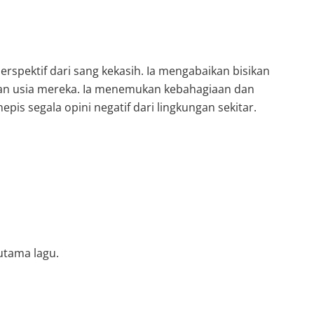
spektif dari sang kekasih. Ia mengabaikan bisikan
n usia mereka. Ia menemukan kebahagiaan dan
s segala opini negatif dari lingkungan sekitar.
utama lagu.