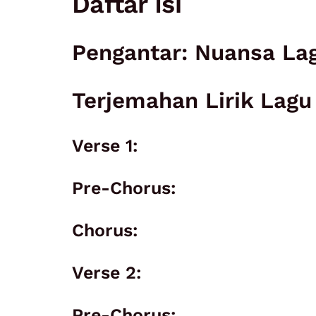
Daftar Isi
Pengantar: Nuansa La
Terjemahan Lirik Lagu
Verse 1:
Pre-Chorus:
Chorus:
Verse 2:
Pre-Chorus: