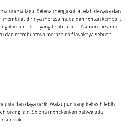
ema utama lagu. Selena mengakui ia telah dewasa dan
ih membuat dirinya merasa muda dan rentan kembali.
engalaman hidup yang telah ia lalui. Namun, pesona
u dan membuatnya merasa naif layaknya sebuah
 usia dan daya tarik. Walaupun sang kekasih lebih
eh orang lain, Selena menekankan bahwa ada
lan fisik.