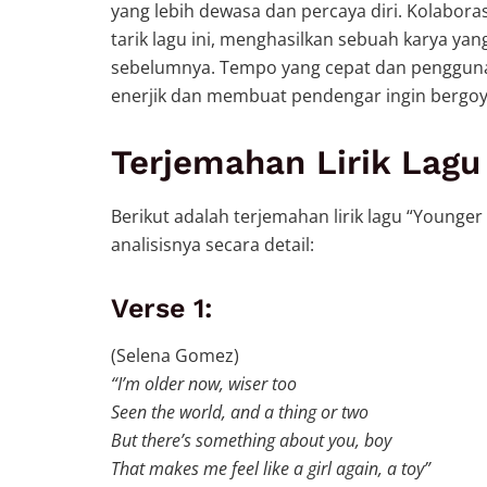
yang lebih dewasa dan percaya diri. Kolabo
tarik lagu ini, menghasilkan sebuah karya ya
sebelumnya. Tempo yang cepat dan pengguna
enerjik dan membuat pendengar ingin bergo
Terjemahan Lirik Lagu
Berikut adalah terjemahan lirik lagu “Younge
analisisnya secara detail:
Verse 1:
(Selena Gomez)
“I’m older now, wiser too
Seen the world, and a thing or two
But there’s something about you, boy
That makes me feel like a girl again, a toy”