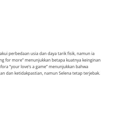
akui perbedaan usia dan daya tarik fisik, namun ia
ing for more” menunjukkan betapa kuatnya keinginan
fora “your love’s a game” menunjukkan bahwa
n dan ketidakpastian, namun Selena tetap terjebak.