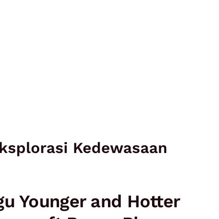
ksplorasi Kedewasaan
gu Younger and Hotter