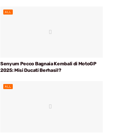
ALL
Senyum Pecco Bagnaia Kembali di MotoGP
2025: Misi Ducati Berhasil?
ALL