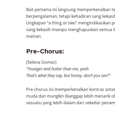
Bait pertama ini langsung memperkenalkan t
berpengalaman, tetapi kehadiran sang kekas
Ungkapan “a thing or two” mengindikasikan p
sang kekasih mampu menghapuskan semua it
mainan.
Pre-Chorus:
(Selena Gomez)
“Younger and hotter than me, yeah
That’s what they say, but honey, don’t you see?”
Pre-chorus ini memperkenalkan kontras antara
muda dan mungkin dianggap lebih menarik ol
sesuatu yang lebih dalam dari sekedar penampi