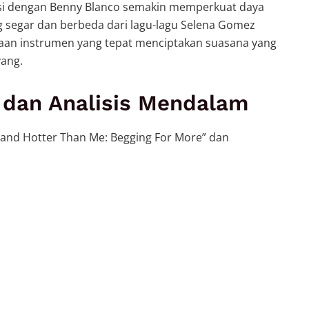
rasi dengan Benny Blanco semakin memperkuat daya
ng segar dan berbeda dari lagu-lagu Selena Gomez
an instrumen yang tepat menciptakan suasana yang
yang.
 dan Analisis Mendalam
r and Hotter Than Me: Begging For More” dan