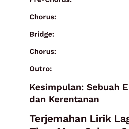
Chorus:
Bridge:
Chorus:
Outro:
Kesimpulan: Sebuah E
dan Kerentanan
Terjemahan Lirik La