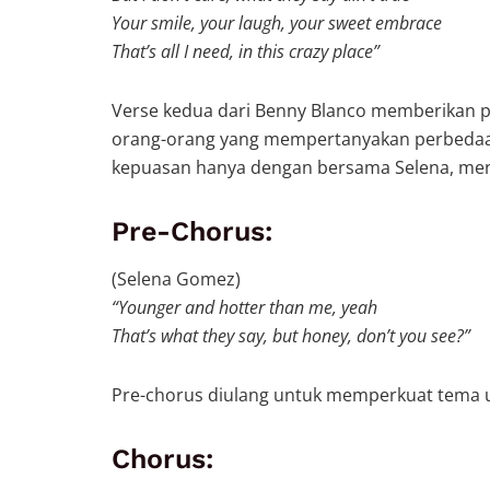
Your smile, your laugh, your sweet embrace
That’s all I need, in this crazy place”
Verse kedua dari Benny Blanco memberikan per
orang-orang yang mempertanyakan perbedaa
kepuasan hanya dengan bersama Selena, menepi
Pre-Chorus:
(Selena Gomez)
“Younger and hotter than me, yeah
That’s what they say, but honey, don’t you see?”
Pre-chorus diulang untuk memperkuat tema 
Chorus: