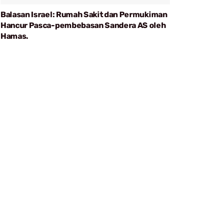
Balasan Israel: Rumah Sakit dan Permukiman
Hancur Pasca-pembebasan Sandera AS oleh
Hamas.