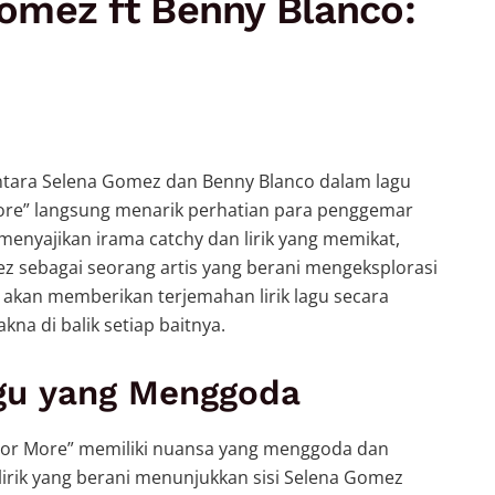
omez ft Benny Blanco:
i antara Selena Gomez dan Benny Blanco dalam lagu
ore” langsung menarik perhatian para penggemar
 menyajikan irama catchy dan lirik yang memikat,
mez sebagai seorang artis yang berani mengeksplorasi
 akan memberikan terjemahan lirik lagu secara
a di balik setiap baitnya.
gu yang Menggoda
For More” memiliki nuansa yang menggoda dan
 lirik yang berani menunjukkan sisi Selena Gomez