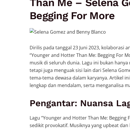
Than Me – Selena G
Begging For More
Dirilis pada tanggal 23 Juni 2023, kolaboras
“Younger and Hotter Than Me: Begging For M
musik di seluruh dunia. Lagu ini bukan hanya
tetapi juga menguak sisi lain dari Selena Go
tema-tema dewasa dalam karyanya. Artikel ini
lengkap dan mendalam, serta menganalisa makn
Pengantar: Nuansa La
Lagu “Younger and Hotter Than Me: Begging 
sedikit provokatif. Musiknya yang upbeat dan