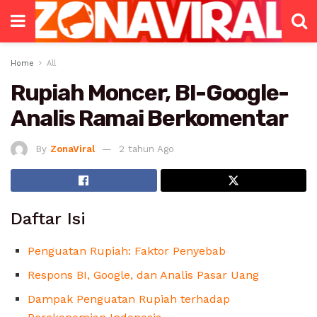
Home
All
Rupiah Moncer, BI-Google-
Analis Ramai Berkomentar
By
ZonaViral
2 tahun Ago
Daftar Isi
Penguatan Rupiah: Faktor Penyebab
Respons BI, Google, dan Analis Pasar Uang
Dampak Penguatan Rupiah terhadap