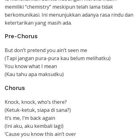
memiliki “chemistry” meskipun telah lama tidak
berkomunikasi. Ini menunjukkan adanya rasa rindu dan
ketertarikan yang masih ada.
Pre-Chorus
But don’t pretend you ain’t seen me
(Tapi jangan pura-pura kau belum melihatku)
You know what I mean
(Kau tahu apa maksudku)
Chorus
Knock, knock, who’s there?
(Ketuk-ketuk, siapa di sana?)
It’s me, I’m back again
(Ini aku, aku kembali lagi)
‘Cause you know this ain’t over