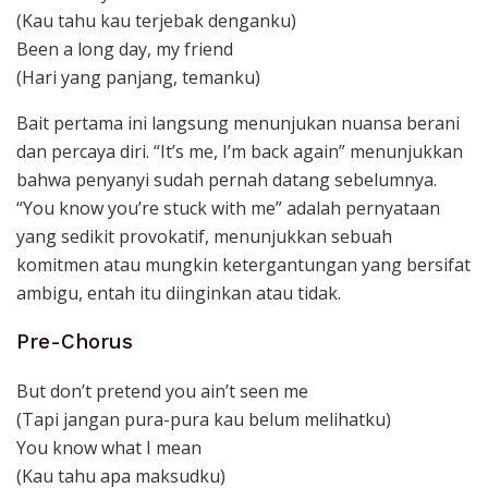
(Kau tahu kau terjebak denganku)
Been a long day, my friend
(Hari yang panjang, temanku)
Bait pertama ini langsung menunjukan nuansa berani
dan percaya diri. “It’s me, I’m back again” menunjukkan
bahwa penyanyi sudah pernah datang sebelumnya.
“You know you’re stuck with me” adalah pernyataan
yang sedikit provokatif, menunjukkan sebuah
komitmen atau mungkin ketergantungan yang bersifat
ambigu, entah itu diinginkan atau tidak.
Pre-Chorus
But don’t pretend you ain’t seen me
(Tapi jangan pura-pura kau belum melihatku)
You know what I mean
(Kau tahu apa maksudku)