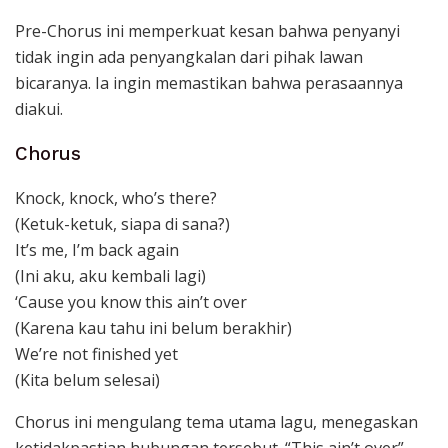
Pre-Chorus ini memperkuat kesan bahwa penyanyi
tidak ingin ada penyangkalan dari pihak lawan
bicaranya. Ia ingin memastikan bahwa perasaannya
diakui.
Chorus
Knock, knock, who’s there?
(Ketuk-ketuk, siapa di sana?)
It’s me, I’m back again
(Ini aku, aku kembali lagi)
‘Cause you know this ain’t over
(Karena kau tahu ini belum berakhir)
We’re not finished yet
(Kita belum selesai)
Chorus ini mengulang tema utama lagu, menegaskan