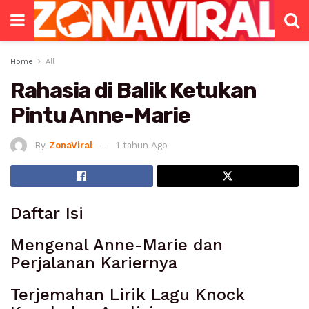
Home
All
Rahasia di Balik Ketukan
Pintu Anne-Marie
By
ZonaViral
1 tahun Ago
Daftar Isi
Mengenal Anne-Marie dan
Perjalanan Kariernya
Terjemahan Lirik Lagu Knock