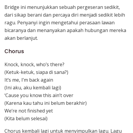
Bridge ini menunjukkan sebuah pergeseran sedikit,
dari sikap berani dan percaya diri menjadi sedikit lebih
ragu. Penyanyi ingin mengetahui perasaan lawan
bicaranya dan menanyakan apakah hubungan mereka
akan berlanjut.
Chorus
Knock, knock, who’s there?
(Ketuk-ketuk, siapa di sana?)
It’s me, I’m back again
(Ini aku, aku kembali lagi)
‘Cause you know this ain’t over
(Karena kau tahu ini belum berakhir)
We’re not finished yet
(Kita belum selesai)
Chorus kembali lagi untuk menyimpulkan lagu. Lagu