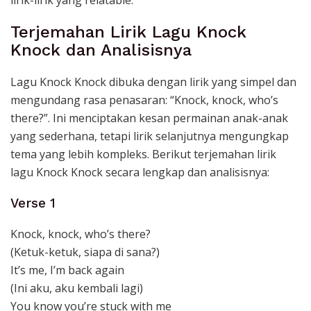
lirik-lirik yang relatable.
Terjemahan Lirik Lagu Knock
Knock dan Analisisnya
Lagu Knock Knock dibuka dengan lirik yang simpel dan
mengundang rasa penasaran: “Knock, knock, who’s
there?”. Ini menciptakan kesan permainan anak-anak
yang sederhana, tetapi lirik selanjutnya mengungkap
tema yang lebih kompleks. Berikut terjemahan lirik
lagu Knock Knock secara lengkap dan analisisnya:
Verse 1
Knock, knock, who’s there?
(Ketuk-ketuk, siapa di sana?)
It’s me, I’m back again
(Ini aku, aku kembali lagi)
You know you’re stuck with me