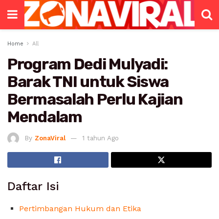
Home
All
Program Dedi Mulyadi:
Barak TNI untuk Siswa
Bermasalah Perlu Kajian
Mendalam
By
ZonaViral
1 tahun Ago
Daftar Isi
Pertimbangan Hukum dan Etika