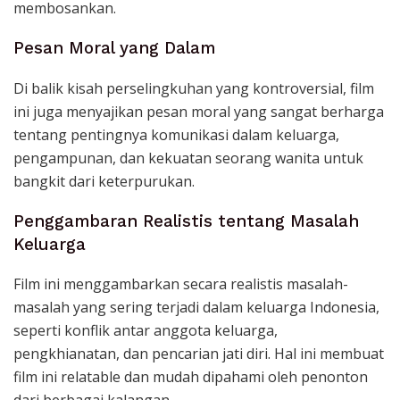
membosankan.
Pesan Moral yang Dalam
Di balik kisah perselingkuhan yang kontroversial, film
ini juga menyajikan pesan moral yang sangat berharga
tentang pentingnya komunikasi dalam keluarga,
pengampunan, dan kekuatan seorang wanita untuk
bangkit dari keterpurukan.
Penggambaran Realistis tentang Masalah
Keluarga
Film ini menggambarkan secara realistis masalah-
masalah yang sering terjadi dalam keluarga Indonesia,
seperti konflik antar anggota keluarga,
pengkhianatan, dan pencarian jati diri. Hal ini membuat
film ini relatable dan mudah dipahami oleh penonton