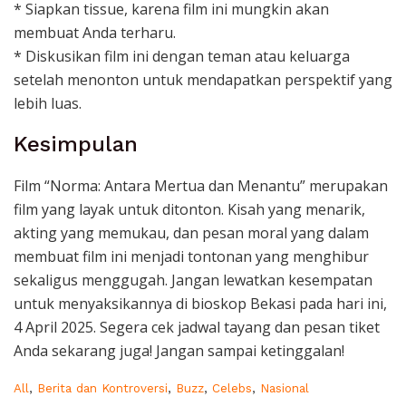
* Siapkan tissue, karena film ini mungkin akan
membuat Anda terharu.
* Diskusikan film ini dengan teman atau keluarga
setelah menonton untuk mendapatkan perspektif yang
lebih luas.
Kesimpulan
Film “Norma: Antara Mertua dan Menantu” merupakan
film yang layak untuk ditonton. Kisah yang menarik,
akting yang memukau, dan pesan moral yang dalam
membuat film ini menjadi tontonan yang menghibur
sekaligus menggugah. Jangan lewatkan kesempatan
untuk menyaksikannya di bioskop Bekasi pada hari ini,
4 April 2025. Segera cek jadwal tayang dan pesan tiket
Anda sekarang juga! Jangan sampai ketinggalan!
C
All
,
Berita dan Kontroversi
,
Buzz
,
Celebs
,
Nasional
a