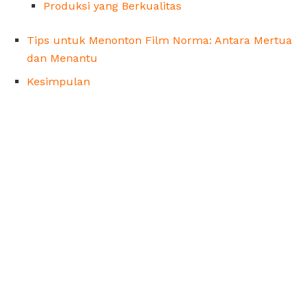
Produksi yang Berkualitas
Tips untuk Menonton Film Norma: Antara Mertua
dan Menantu
Kesimpulan