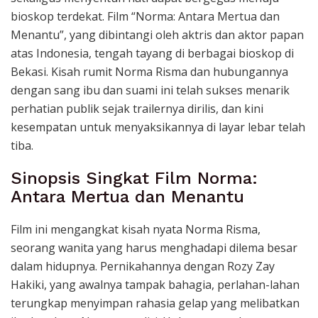
bioskop terdekat. Film “Norma: Antara Mertua dan
Menantu”, yang dibintangi oleh aktris dan aktor papan
atas Indonesia, tengah tayang di berbagai bioskop di
Bekasi. Kisah rumit Norma Risma dan hubungannya
dengan sang ibu dan suami ini telah sukses menarik
perhatian publik sejak trailernya dirilis, dan kini
kesempatan untuk menyaksikannya di layar lebar telah
tiba.
Sinopsis Singkat Film Norma:
Antara Mertua dan Menantu
Film ini mengangkat kisah nyata Norma Risma,
seorang wanita yang harus menghadapi dilema besar
dalam hidupnya. Pernikahannya dengan Rozy Zay
Hakiki, yang awalnya tampak bahagia, perlahan-lahan
terungkap menyimpan rahasia gelap yang melibatkan