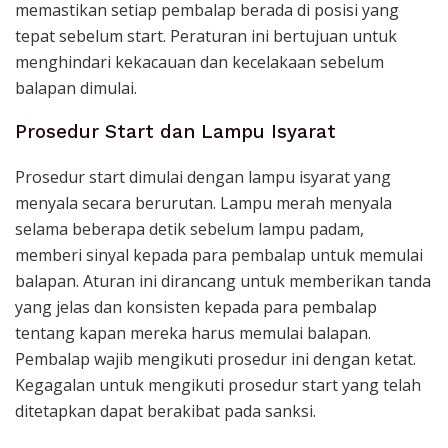
memastikan setiap pembalap berada di posisi yang
tepat sebelum start. Peraturan ini bertujuan untuk
menghindari kekacauan dan kecelakaan sebelum
balapan dimulai.
Prosedur Start dan Lampu Isyarat
Prosedur start dimulai dengan lampu isyarat yang
menyala secara berurutan. Lampu merah menyala
selama beberapa detik sebelum lampu padam,
memberi sinyal kepada para pembalap untuk memulai
balapan. Aturan ini dirancang untuk memberikan tanda
yang jelas dan konsisten kepada para pembalap
tentang kapan mereka harus memulai balapan.
Pembalap wajib mengikuti prosedur ini dengan ketat.
Kegagalan untuk mengikuti prosedur start yang telah
ditetapkan dapat berakibat pada sanksi.