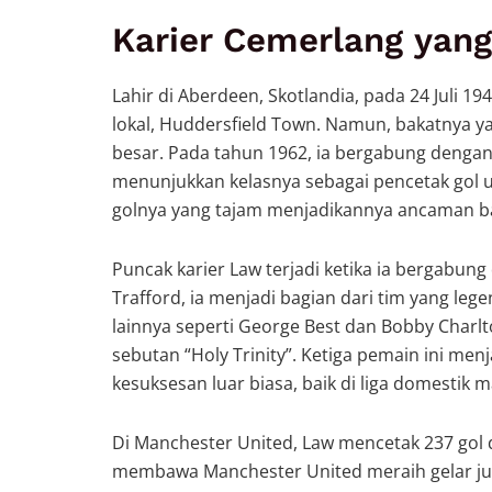
Karier Cemerlang yang
Lahir di Aberdeen, Skotlandia, pada 24 Juli 1
lokal, Huddersfield Town. Namun, bakatnya ya
besar. Pada tahun 1962, ia bergabung dengan M
menunjukkan kelasnya sebagai pencetak gol u
golnya yang tajam menjadikannya ancaman ba
Puncak karier Law terjadi ketika ia bergabun
Trafford, ia menjadi bagian dari tim yang le
lainnya seperti George Best dan Bobby Charl
sebutan “Holy Trinity”. Ketiga pemain ini me
kesuksesan luar biasa, baik di liga domestik
Di Manchester United, Law mencetak 237 gol 
membawa Manchester United meraih gelar jua