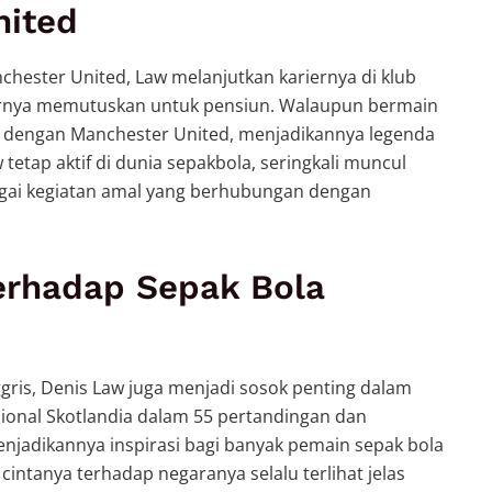
nited
hester United, Law melanjutkan kariernya di klub
hirnya memutuskan untuk pensiun. Walaupun bermain
at dengan Manchester United, menjadikannya legenda
 tetap aktif di dunia sepakbola, seringkali muncul
agai kegiatan amal yang berhubungan dengan
erhadap Sepak Bola
ggris, Denis Law juga menjadi sosok penting dalam
sional Skotlandia dalam 55 pertandingan dan
enjadikannya inspirasi bagi banyak pemain sepak bola
 cintanya terhadap negaranya selalu terlihat jelas