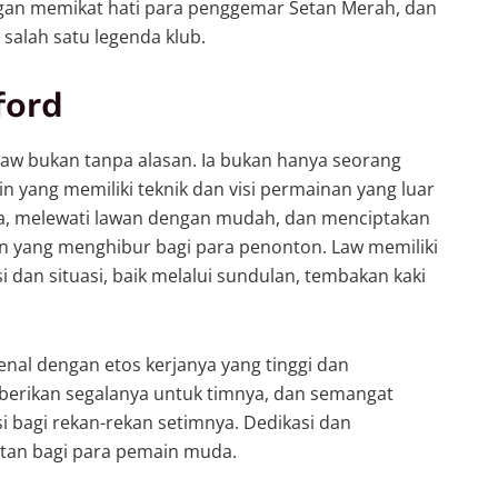
gan memikat hati para penggemar Setan Merah, dan
salah satu legenda klub.
ford
Law bukan tanpa alasan. Ia bukan hanya seorang
in yang memiliki teknik dan visi permainan yang luar
, melewati lawan dengan mudah, dan menciptakan
n yang menghibur bagi para penonton. Law memiliki
dan situasi, baik melalui sundulan, tembakan kaki
enal dengan etos kerjanya yang tinggi dan
berikan segalanya untuk timnya, dan semangat
si bagi rekan-rekan setimnya. Dedikasi dan
utan bagi para pemain muda.