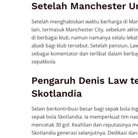
Setelah Manchester U
Setelah menghabiskan waktu berharga di Manc
lain, termasuk Manchester City, sebelum ak
di berbagai klub, namun namanya selalu lek
abadi bagi klub tersebut. Setelah pensiun, Law
sebagai komentator dan terlibat dalam berb
sepakbola.
Pengaruh Denis Law t
Skotlandia
Selain berkontribusi besar bagi sepak bola In
sepak bola Skotlandia. Ia memperkuat tim na
mencetak 30 gol. Keahlian dan reputasinya m
Skotlandia generasi selanjutnya. Dedikasi dan