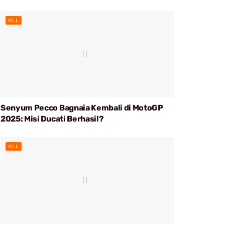
ALL
Senyum Pecco Bagnaia Kembali di MotoGP
2025: Misi Ducati Berhasil?
ALL