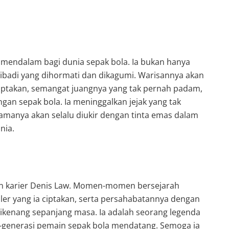
mendalam bagi dunia sepak bola. Ia bukan hanya
ribadi yang dihormati dan dikagumi. Warisannya akan
 ciptakan, semangat juangnya yang tak pernah padam,
gan sepak bola. Ia meninggalkan jejak yang tak
amanya akan selalu diukir dengan tinta emas dalam
nia.
nan karier Denis Law. Momen-momen bersejarah
ler yang ia ciptakan, serta persahabatannya dengan
ikenang sepanjang masa. Ia adalah seorang legenda
si-generasi pemain sepak bola mendatang. Semoga ia