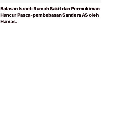
Balasan Israel: Rumah Sakit dan Permukiman
Hancur Pasca-pembebasan Sandera AS oleh
Hamas.