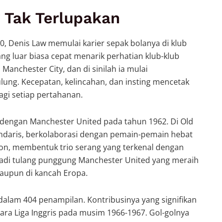
 Tak Terlupakan
940, Denis Law memulai karier sepak bolanya di klub
ng luar biasa cepat menarik perhatian klub-klub
anchester City, dan di sinilah ia mulai
lung. Kecepatan, kelincahan, dan insting mencetak
gi setiap pertahanan.
g dengan Manchester United pada tahun 1962. Di Old
gendaris, berkolaborasi dengan pemain-pemain hebat
ton, membentuk trio serang yang terkenal dengan
njadi tulang punggung Manchester United yang meraih
 maupun di kancah Eropa.
dalam 404 penampilan. Kontribusinya yang signifikan
ra Liga Inggris pada musim 1966-1967. Gol-golnya