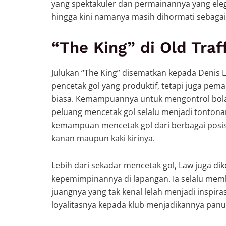
yang spektakuler dan permainannya yang ele
hingga kini namanya masih dihormati sebagai 
“The King” di Old Traf
Julukan “The King” disematkan kepada Denis 
pencetak gol yang produktif, tetapi juga pema
biasa. Kemampuannya untuk mengontrol bola
peluang mencetak gol selalu menjadi tontona
kemampuan mencetak gol dari berbagai posisi 
kanan maupun kaki kirinya.
Lebih dari sekadar mencetak gol, Law juga dik
kepemimpinannya di lapangan. Ia selalu mem
juangnya yang tak kenal lelah menjadi inspira
loyalitasnya kepada klub menjadikannya pan