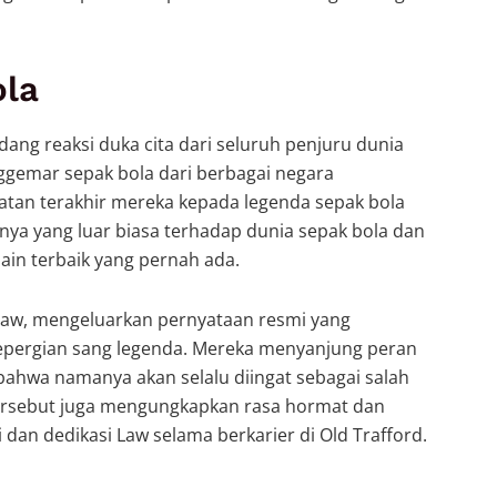
ola
ng reaksi duka cita dari seluruh penjuru dunia
nggemar sepak bola dari berbagai negara
an terakhir mereka kepada legenda sepak bola
inya yang luar biasa terhadap dunia sepak bola dan
in terbaik yang pernah ada.
 Law, mengeluarkan pernyataan resmi yang
pergian sang legenda. Mereka menyanjung peran
ahwa namanya akan selalu diingat sebagai salah
tersebut juga mengungkapkan rasa hormat dan
dan dedikasi Law selama berkarier di Old Trafford.