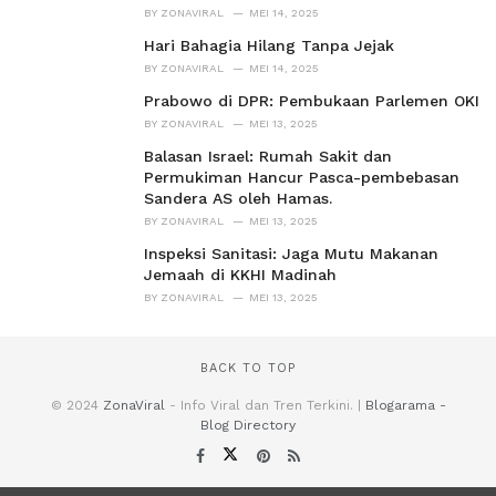
BY
ZONAVIRAL
MEI 14, 2025
Hari Bahagia Hilang Tanpa Jejak
BY
ZONAVIRAL
MEI 14, 2025
Prabowo di DPR: Pembukaan Parlemen OKI
BY
ZONAVIRAL
MEI 13, 2025
Balasan Israel: Rumah Sakit dan
Permukiman Hancur Pasca-pembebasan
Sandera AS oleh Hamas.
BY
ZONAVIRAL
MEI 13, 2025
Inspeksi Sanitasi: Jaga Mutu Makanan
Jemaah di KKHI Madinah
BY
ZONAVIRAL
MEI 13, 2025
BACK TO TOP
© 2024
ZonaViral
- Info Viral dan Tren Terkini. |
Blogarama -
Blog Directory