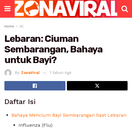
Home
All
Lebaran: Ciuman
Sembarangan, Bahaya
untuk Bayi?
By
ZonaViral
1 tahun Ago
Daftar Isi
Bahaya Mencium Bayi Sembarangan Saat Lebaran
Influenza (Flu)