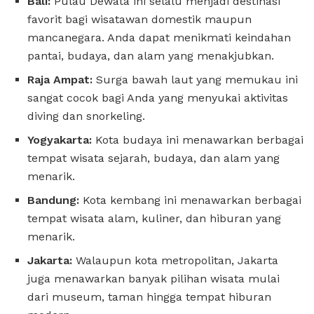
Bali:
Pulau Dewata ini selalu menjadi destinasi
favorit bagi wisatawan domestik maupun
mancanegara. Anda dapat menikmati keindahan
pantai, budaya, dan alam yang menakjubkan.
Raja Ampat:
Surga bawah laut yang memukau ini
sangat cocok bagi Anda yang menyukai aktivitas
diving dan snorkeling.
Yogyakarta:
Kota budaya ini menawarkan berbagai
tempat wisata sejarah, budaya, dan alam yang
menarik.
Bandung:
Kota kembang ini menawarkan berbagai
tempat wisata alam, kuliner, dan hiburan yang
menarik.
Jakarta:
Walaupun kota metropolitan, Jakarta
juga menawarkan banyak pilihan wisata mulai
dari museum, taman hingga tempat hiburan