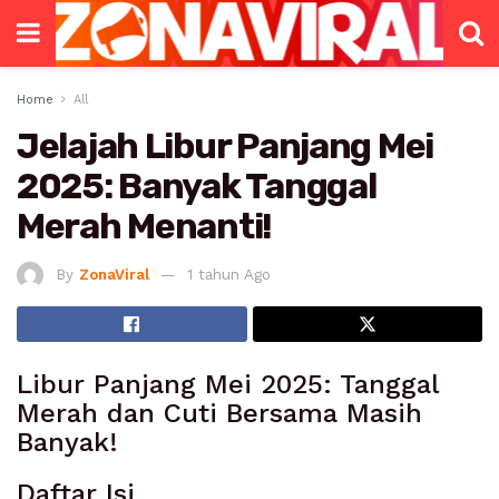
Home
All
Jelajah Libur Panjang Mei
2025: Banyak Tanggal
Merah Menanti!
By
ZonaViral
1 tahun Ago
Libur Panjang Mei 2025: Tanggal
Merah dan Cuti Bersama Masih
Banyak!
Daftar Isi