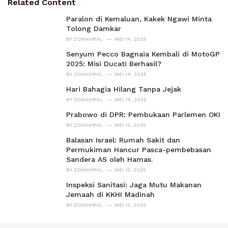
Related Content
i
e
Paralon di Kemaluan, Kakek Ngawi Minta
s
Tolong Damkar
:
BY
ZONAVIRAL
MEI 14, 2025
Senyum Pecco Bagnaia Kembali di MotoGP
2025: Misi Ducati Berhasil?
BY
ZONAVIRAL
MEI 14, 2025
Hari Bahagia Hilang Tanpa Jejak
BY
ZONAVIRAL
MEI 14, 2025
Prabowo di DPR: Pembukaan Parlemen OKI
BY
ZONAVIRAL
MEI 13, 2025
Balasan Israel: Rumah Sakit dan
Permukiman Hancur Pasca-pembebasan
Sandera AS oleh Hamas.
BY
ZONAVIRAL
MEI 13, 2025
Inspeksi Sanitasi: Jaga Mutu Makanan
Jemaah di KKHI Madinah
BY
ZONAVIRAL
MEI 13, 2025