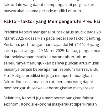
faktor lain yang dapat mempengaruhi pergerakan
masyarakat selama periode mudik Lebaran.
Faktor-faktor yang Mempengaruhi Prediksi
Prediksi Kapolri mengenai puncak arus mudik pada 28
Maret 2025 didasarkan pada beberapa faktor penting.
Pertama, perhitungan hari raya Idul Fitri 1446 H yang
jatuh pada tanggal 29 Maret 2025. Kedua, pengalaman
dari pelaksanaan mudik Lebaran tahun-tahun
sebelumnya menunjukkan bahwa puncak arus mudik
biasanya terjadi beberapa hari sebelum hari raya Idul
Fitri. Ketiga, prediksi ini juga mempertimbangkan
faktor libur nasional dan cuti bersama yang dapat
mempengaruhi jadwal keberangkatan masyarakat.
Selain itu, Kapolri juga mempertimbangkan faktor
ekonomi. Kondisi ekonomi masyarakat diperkirakan