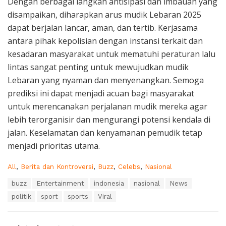
Dengan berbagai langkah antisipasi dan imbauan yang
disampaikan, diharapkan arus mudik Lebaran 2025
dapat berjalan lancar, aman, dan tertib. Kerjasama
antara pihak kepolisian dengan instansi terkait dan
kesadaran masyarakat untuk mematuhi peraturan lalu
lintas sangat penting untuk mewujudkan mudik
Lebaran yang nyaman dan menyenangkan. Semoga
prediksi ini dapat menjadi acuan bagi masyarakat
untuk merencanakan perjalanan mudik mereka agar
lebih terorganisir dan mengurangi potensi kendala di
jalan. Keselamatan dan kenyamanan pemudik tetap
menjadi prioritas utama.
C
All
,
Berita dan Kontroversi
,
Buzz
,
Celebs
,
Nasional
a
T
buzz
Entertainment
indonesia
nasional
News
t
a
e
politik
sport
sports
Viral
g
g
s
o
:
r