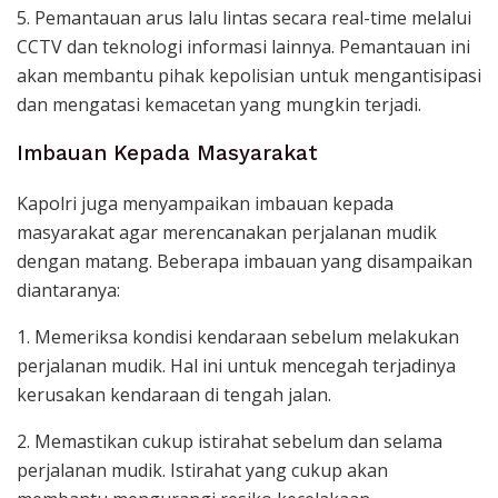
5. Pemantauan arus lalu lintas secara real-time melalui
CCTV dan teknologi informasi lainnya. Pemantauan ini
akan membantu pihak kepolisian untuk mengantisipasi
dan mengatasi kemacetan yang mungkin terjadi.
Imbauan Kepada Masyarakat
Kapolri juga menyampaikan imbauan kepada
masyarakat agar merencanakan perjalanan mudik
dengan matang. Beberapa imbauan yang disampaikan
diantaranya:
1. Memeriksa kondisi kendaraan sebelum melakukan
perjalanan mudik. Hal ini untuk mencegah terjadinya
kerusakan kendaraan di tengah jalan.
2. Memastikan cukup istirahat sebelum dan selama
perjalanan mudik. Istirahat yang cukup akan