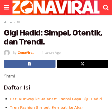
Home
All
Gigi Hadid: Simpel, Otentik,
dan Trendi.
By
ZonaViral
1 tahun Ago
“`html
Daftar Isi
Dari Runway ke Jalanan: Esensi Gaya Gigi Hadid
Tren Fashion Simpel: Kembali ke Akar