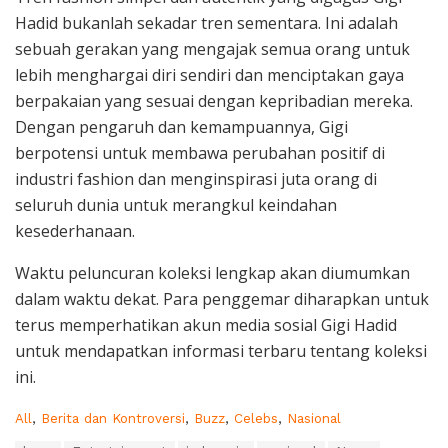
Hadid bukanlah sekadar tren sementara. Ini adalah
sebuah gerakan yang mengajak semua orang untuk
lebih menghargai diri sendiri dan menciptakan gaya
berpakaian yang sesuai dengan kepribadian mereka.
Dengan pengaruh dan kemampuannya, Gigi
berpotensi untuk membawa perubahan positif di
industri fashion dan menginspirasi juta orang di
seluruh dunia untuk merangkul keindahan
kesederhanaan.
Waktu peluncuran koleksi lengkap akan diumumkan
dalam waktu dekat. Para penggemar diharapkan untuk
terus memperhatikan akun media sosial Gigi Hadid
untuk mendapatkan informasi terbaru tentang koleksi
ini.
C
All
,
Berita dan Kontroversi
,
Buzz
,
Celebs
,
Nasional
a