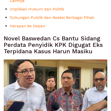
Lainnya
Implikasi Hukum dan Politik
Dukungan Publik dan Reaksi Berbagai Pihak
Harapan ke Depan
Novel Baswedan Cs Bantu Sidang
Perdata Penyidik KPK Digugat Eks
Terpidana Kasus Harun Masiku