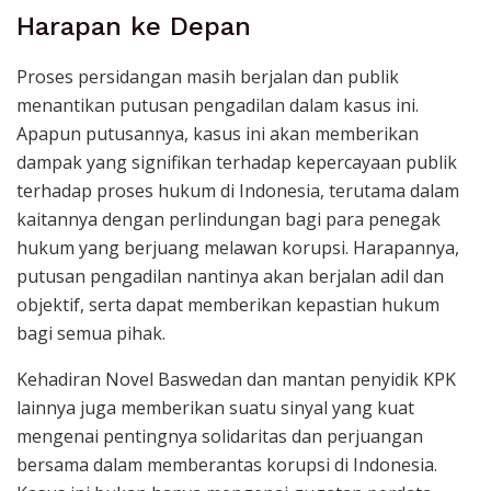
Harapan ke Depan
Proses persidangan masih berjalan dan publik
menantikan putusan pengadilan dalam kasus ini.
Apapun putusannya, kasus ini akan memberikan
dampak yang signifikan terhadap kepercayaan publik
terhadap proses hukum di Indonesia, terutama dalam
kaitannya dengan perlindungan bagi para penegak
hukum yang berjuang melawan korupsi. Harapannya,
putusan pengadilan nantinya akan berjalan adil dan
objektif, serta dapat memberikan kepastian hukum
bagi semua pihak.
Kehadiran Novel Baswedan dan mantan penyidik KPK
lainnya juga memberikan suatu sinyal yang kuat
mengenai pentingnya solidaritas dan perjuangan
bersama dalam memberantas korupsi di Indonesia.