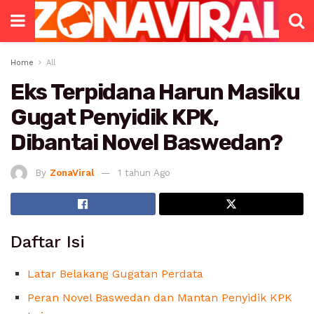
Home
All
Eks Terpidana Harun Masiku
Gugat Penyidik KPK,
Dibantai Novel Baswedan?
By
ZonaViral
1 tahun Ago
Daftar Isi
Latar Belakang Gugatan Perdata
Peran Novel Baswedan dan Mantan Penyidik KPK