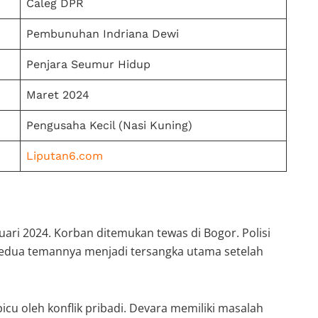
Caleg DPR
Pembunuhan Indriana Dewi
Penjara Seumur Hidup
Maret 2024
Pengusaha Kecil (Nasi Kuning)
Liputan6.com
ari 2024. Korban ditemukan tewas di Bogor. Polisi
kedua temannya menjadi tersangka utama setelah
u oleh konflik pribadi. Devara memiliki masalah