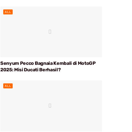
ALL
Senyum Pecco Bagnaia Kembali di MotoGP
2025: Misi Ducati Berhasil?
ALL