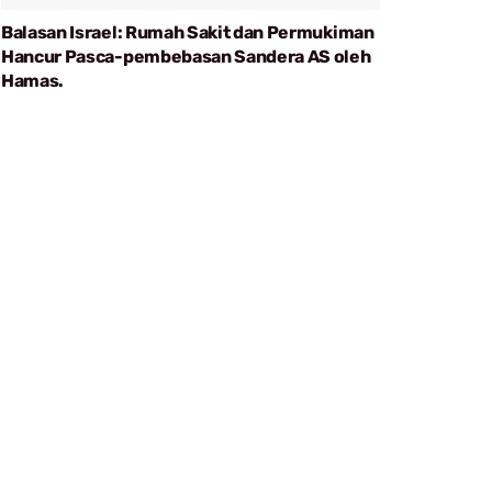
Balasan Israel: Rumah Sakit dan Permukiman
Hancur Pasca-pembebasan Sandera AS oleh
Hamas.