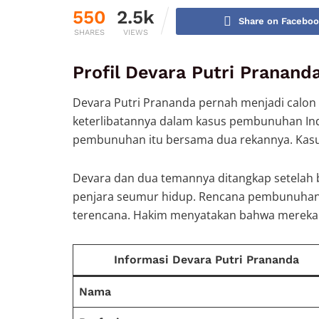
550
2.5k
Share on Facebo
SHARES
VIEWS
Profil Devara Putri Pranand
Devara Putri Prananda pernah menjadi calon
keterlibatannya dalam kasus pembunuhan Indr
pembunuhan itu bersama dua rekannya. Kasus 
Devara dan dua temannya ditangkap setelah bu
penjara seumur hidup. Rencana pembunuhan i
terencana. Hakim menyatakan bahwa mereka 
Informasi Devara Putri Prananda
Nama