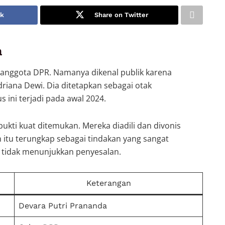
ok
Share on Twitter
a
 anggota DPR. Namanya dikenal publik karena
iana Dewi. Dia ditetapkan sebagai otak
ini terjadi pada awal 2024.
kti kuat ditemukan. Mereka diadili dan divonis
tu terungkap sebagai tindakan yang sangat
tidak menunjukkan penyesalan.
Keterangan
Devara Putri Prananda