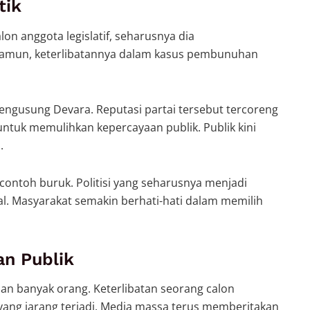
tik
alon anggota legislatif, seharusnya dia
amun, keterlibatannya dalam kasus pembunuhan
engusung Devara. Reputasi partai tersebut tercoreng
s untuk memulihkan kepercayaan publik. Publik kini
.
contoh buruk. Politisi yang seharusnya menjadi
nal. Masyarakat semakin berhati-hati dalam memilih
an Publik
an banyak orang. Keterlibatan seorang calon
ng jarang terjadi. Media massa terus memberitakan