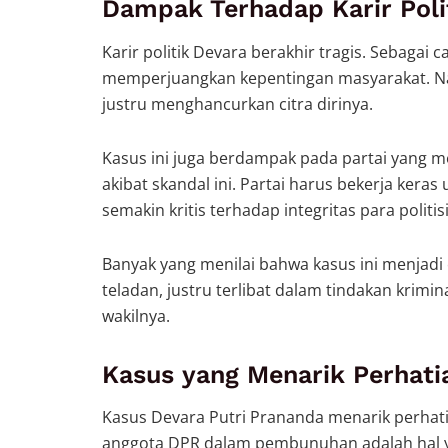
Dampak Terhadap Karir Poli
Karir politik Devara berakhir tragis. Sebagai c
memperjuangkan kepentingan masyarakat. N
justru menghancurkan citra dirinya.
Kasus ini juga berdampak pada partai yang m
akibat skandal ini. Partai harus bekerja kera
semakin kritis terhadap integritas para politisi
Banyak yang menilai bahwa kasus ini menjadi 
teladan, justru terlibat dalam tindakan krimi
wakilnya.
Kasus yang Menarik Perhati
Kasus Devara Putri Prananda menarik perhati
anggota DPR dalam pembunuhan adalah hal ya