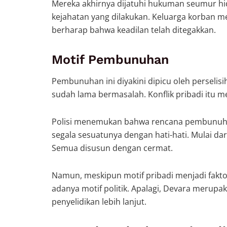
Mereka akhirnya dijatuhi hukuman seumur hid
kejahatan yang dilakukan. Keluarga korban m
berharap bahwa keadilan telah ditegakkan.
Motif Pembunuhan
Pembunuhan ini diyakini dipicu oleh perselis
sudah lama bermasalah. Konflik pribadi itu 
Polisi menemukan bahwa rencana pembunuhan
segala sesuatunya dengan hati-hati. Mulai d
Semua disusun dengan cermat.
Namun, meskipun motif pribadi menjadi fakto
adanya motif politik. Apalagi, Devara merup
penyelidikan lebih lanjut.