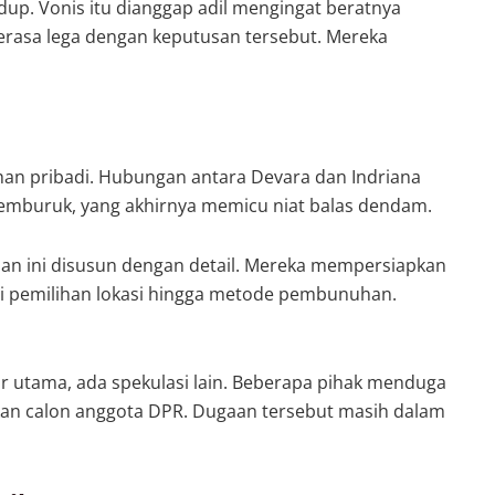
up. Vonis itu dianggap adil mengingat beratnya
erasa lega dengan keputusan tersebut. Mereka
ihan pribadi. Hubungan antara Devara dan Indriana
memburuk, yang akhirnya memicu niat balas dendam.
 ini disusun dengan detail. Mereka mempersiapkan
ari pemilihan lokasi hingga metode pembunuhan.
r utama, ada spekulasi lain. Beberapa pihak menduga
akan calon anggota DPR. Dugaan tersebut masih dalam