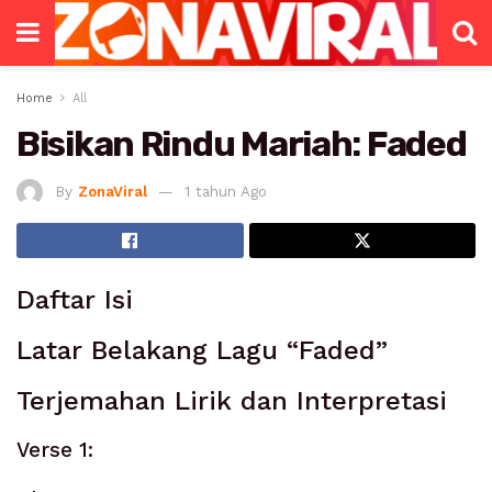
Home
All
Bisikan Rindu Mariah: Faded
By
ZonaViral
1 tahun Ago
Daftar Isi
Latar Belakang Lagu “Faded”
Terjemahan Lirik dan Interpretasi
Verse 1: