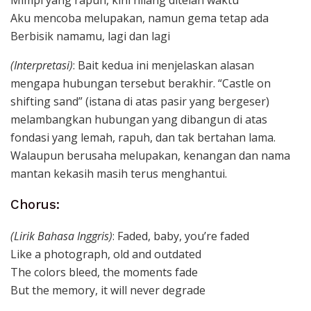
Mimpi yang rapuh, kini hilang ditelan waktu
Aku mencoba melupakan, namun gema tetap ada
Berbisik namamu, lagi dan lagi
(Interpretasi)
: Bait kedua ini menjelaskan alasan
mengapa hubungan tersebut berakhir. “Castle on
shifting sand” (istana di atas pasir yang bergeser)
melambangkan hubungan yang dibangun di atas
fondasi yang lemah, rapuh, dan tak bertahan lama.
Walaupun berusaha melupakan, kenangan dan nama
mantan kekasih masih terus menghantui.
Chorus:
(Lirik Bahasa Inggris)
: Faded, baby, you’re faded
Like a photograph, old and outdated
The colors bleed, the moments fade
But the memory, it will never degrade