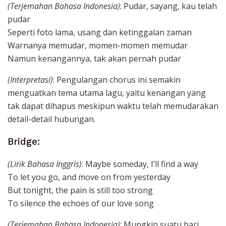
(Terjemahan Bahasa Indonesia)
: Pudar, sayang, kau telah
pudar
Seperti foto lama, usang dan ketinggalan zaman
Warnanya memudar, momen-momen memudar
Namun kenangannya, tak akan pernah pudar
(Interpretasi)
: Pengulangan chorus ini semakin
menguatkan tema utama lagu, yaitu kenangan yang
tak dapat dihapus meskipun waktu telah memudarakan
detail-detail hubungan.
Bridge:
(Lirik Bahasa Inggris)
: Maybe someday, I’ll find a way
To let you go, and move on from yesterday
But tonight, the pain is still too strong
To silence the echoes of our love song
(Terjemahan Bahasa Indonesia)
: Mungkin suatu hari