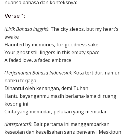
nuansa bahasa dan konteksnya:
Verse 1:
(Lirik Bahasa Inggris)
: The city sleeps, but my heart’s
awake
Haunted by memories, for goodness sake
Your ghost still lingers in this empty space
A faded love, a faded embrace
(Terjemahan Bahasa Indonesia)
: Kota tertidur, namun
hatiku terjaga
Dihantui oleh kenangan, demi Tuhan
Hantu bayanganmu masih berlama-lama di ruang
kosong ini
Cinta yang memudar, pelukan yang memudar
(Interpretasi)
: Bait pertama ini menggambarkan
kesepian dan kegelisahan sang penyanyi. Meskipun