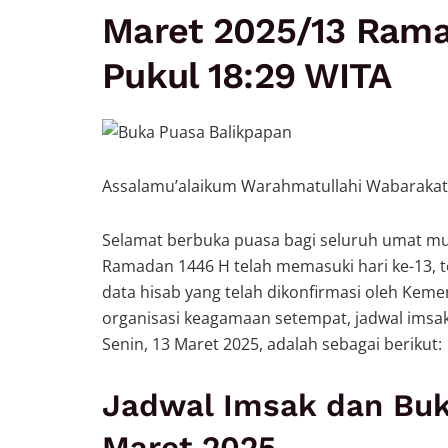
Maret 2025/13 Rama
Pukul 18:29 WITA
Assalamu’alaikum Warahmatullahi Wabarakat
Selamat berbuka puasa bagi seluruh umat mus
Ramadan 1446 H telah memasuki hari ke-13, t
data hisab yang telah dikonfirmasi oleh Kem
organisasi keagamaan setempat, jadwal imsak 
Senin, 13 Maret 2025, adalah sebagai berikut:
Jadwal Imsak dan Buk
Maret 2025