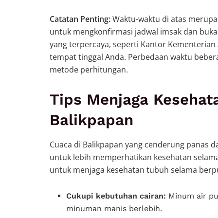
Catatan Penting:
Waktu-waktu di atas merupak
untuk mengkonfirmasi jadwal imsak dan buk
yang terpercaya, seperti Kantor Kementerian 
tempat tinggal Anda. Perbedaan waktu bebera
metode perhitungan.
Tips Menjaga Kesehat
Balikpapan
Cuaca di Balikpapan yang cenderung panas d
untuk lebih memperhatikan kesehatan selama
untuk menjaga kesehatan tubuh selama berp
Cukupi kebutuhan cairan:
Minum air pu
minuman manis berlebih.