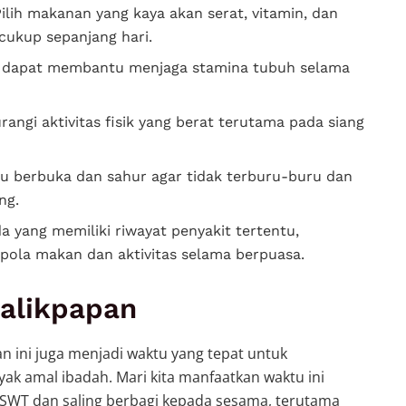
ilih makanan yang kaya akan serat, vitamin, dan
cukup sepanjang hari.
 dapat membantu menjaga stamina tubuh selama
angi aktivitas fisik yang berat terutama pada siang
u berbuka dan sahur agar tidak terburu-buru dan
ng.
a yang memiliki riwayat penyakit tertentu,
pola makan dan aktivitas selama berpuasa.
alikpapan
 ini juga menjadi waktu yang tepat untuk
k amal ibadah. Mari kita manfaatkan waktu ini
SWT dan saling berbagi kepada sesama, terutama