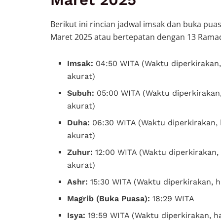
Berikut ini rincian jadwal imsak dan buka pua
Maret 2025 atau bertepatan dengan 13 Rama
Imsak:
04:50 WITA (Waktu diperkirakan,
akurat)
Subuh:
05:00 WITA (Waktu diperkirakan,
akurat)
Duha:
06:30 WITA (Waktu diperkirakan, 
akurat)
Zuhur:
12:00 WITA (Waktu diperkirakan, 
akurat)
Ashr:
15:30 WITA (Waktu diperkirakan, h
Magrib (Buka Puasa):
18:29 WITA
Isya:
19:59 WITA (Waktu diperkirakan, ha