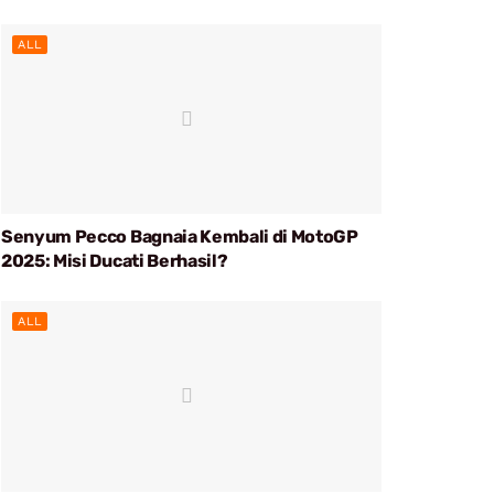
ALL
Senyum Pecco Bagnaia Kembali di MotoGP
2025: Misi Ducati Berhasil?
ALL