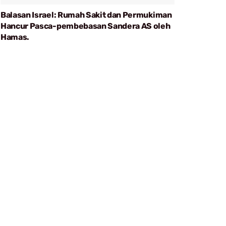
Balasan Israel: Rumah Sakit dan Permukiman
Hancur Pasca-pembebasan Sandera AS oleh
Hamas.