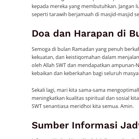
kepada mereka yang membutuhkan. Jangan lu
seperti tarawih berjamaah di masjid-masjid se
Doa dan Harapan di 
Semoga di bulan Ramadan yang penuh berkah i
kekuatan, dan keistiqomahan dalam menjalan
oleh Allah SWT dan mendapatkan ampunan-N
kebaikan dan keberkahan bagi seluruh masyar
Sekali lagi, mari kita sama-sama mengoptima
meningkatkan kualitas spiritual dan sosial k
SWT senantiasa meridhoi kita semua. Amin.
Sumber Informasi Jad