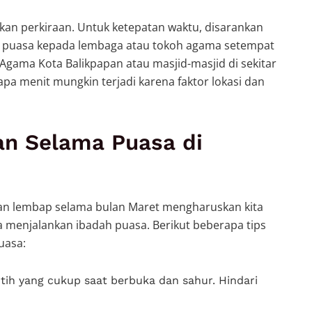
an perkiraan. Untuk ketepatan waktu, disarankan
a puasa kepada lembaga atau tokoh agama setempat
Agama Kota Balikpapan atau masjid-masjid di sekitar
pa menit mungkin terjadi karena faktor lokasi dan
an Selama Puasa di
an lembap selama bulan Maret mengharuskan kita
 menjalankan ibadah puasa. Berikut beberapa tips
uasa:
tih yang cukup saat berbuka dan sahur. Hindari