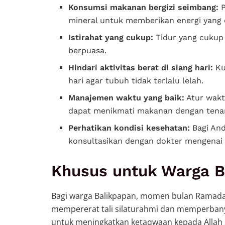
Konsumsi makanan bergizi seimbang:
P
mineral untuk memberikan energi yang 
Istirahat yang cukup:
Tidur yang cukup
berpuasa.
Hindari aktivitas berat di siang hari:
Kur
hari agar tubuh tidak terlalu lelah.
Manajemen waktu yang baik:
Atur wakt
dapat menikmati makanan dengan tena
Perhatikan kondisi kesehatan:
Bagi And
konsultasikan dengan dokter mengenai 
Khusus untuk Warga B
Bagi warga Balikpapan, momen bulan Ramadan
mempererat tali silaturahmi dan memperbanya
untuk meningkatkan ketaqwaan kepada Allah 