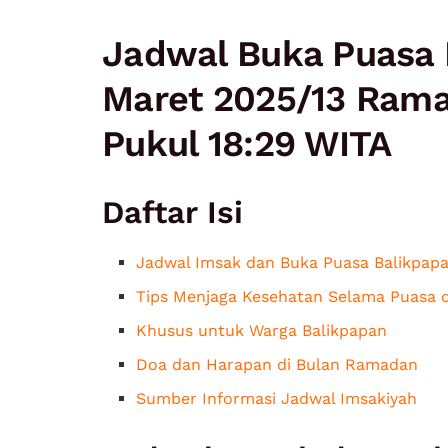
Jadwal Buka Puasa B
Maret 2025/13 Rama
Pukul 18:29 WITA
Daftar Isi
Jadwal Imsak dan Buka Puasa Balikpapa
Tips Menjaga Kesehatan Selama Puasa d
Khusus untuk Warga Balikpapan
Doa dan Harapan di Bulan Ramadan
Sumber Informasi Jadwal Imsakiyah