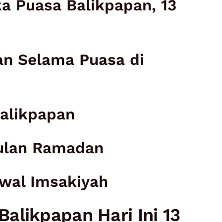
a Puasa Balikpapan, 13
an Selama Puasa di
alikpapan
Bulan Ramadan
wal Imsakiyah
alikpapan Hari Ini 13