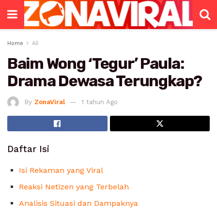
Home
All
Baim Wong ‘Tegur’ Paula:
Drama Dewasa Terungkap?
By
ZonaViral
1 tahun Ago
Daftar Isi
Isi Rekaman yang Viral
Reaksi Netizen yang Terbelah
Analisis Situasi dan Dampaknya