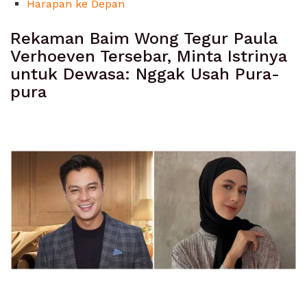
Harapan ke Depan
Rekaman Baim Wong Tegur Paula
Verhoeven Tersebar, Minta Istrinya
untuk Dewasa: Nggak Usah Pura-
pura