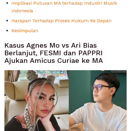
Implikasi Putusan MA terhadap Industri Musik
Indonesia
Harapan Terhadap Proses Hukum Ke Depan
Kesimpulan
Kasus Agnes Mo vs Ari Bias
Berlanjut, FESMI dan PAPPRI
Ajukan Amicus Curiae ke MA