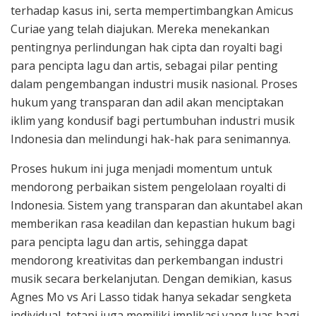
terhadap kasus ini, serta mempertimbangkan Amicus
Curiae yang telah diajukan. Mereka menekankan
pentingnya perlindungan hak cipta dan royalti bagi
para pencipta lagu dan artis, sebagai pilar penting
dalam pengembangan industri musik nasional. Proses
hukum yang transparan dan adil akan menciptakan
iklim yang kondusif bagi pertumbuhan industri musik
Indonesia dan melindungi hak-hak para senimannya.
Proses hukum ini juga menjadi momentum untuk
mendorong perbaikan sistem pengelolaan royalti di
Indonesia. Sistem yang transparan dan akuntabel akan
memberikan rasa keadilan dan kepastian hukum bagi
para pencipta lagu dan artis, sehingga dapat
mendorong kreativitas dan perkembangan industri
musik secara berkelanjutan. Dengan demikian, kasus
Agnes Mo vs Ari Lasso tidak hanya sekadar sengketa
individual, tetapi juga memiliki implikasi yang luas bagi