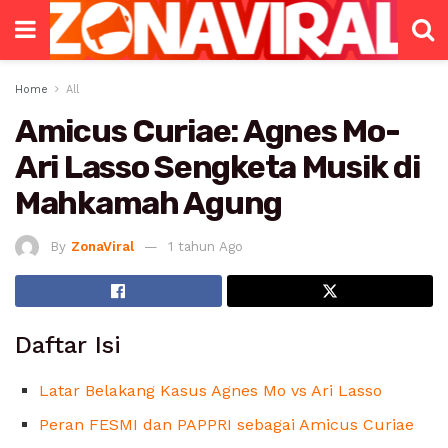
Home
All
Amicus Curiae: Agnes Mo-
Ari Lasso Sengketa Musik di
Mahkamah Agung
By
ZonaViral
1 tahun Ago
Daftar Isi
Latar Belakang Kasus Agnes Mo vs Ari Lasso
Peran FESMI dan PAPPRI sebagai Amicus Curiae